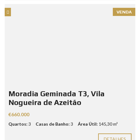
VENDA
Moradia Geminada T3, Vila
Nogueira de Azeitão
€660.000
Quartos:
3
Casas de Banho:
3
Área Útil:
145,30 m²
DETALHES