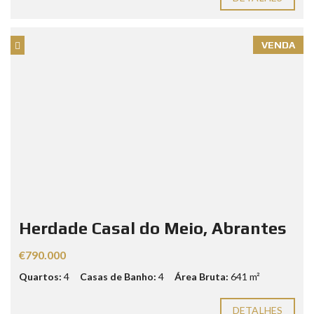
VENDA
Herdade Casal do Meio, Abrantes
€790.000
Quartos:
4
Casas de Banho:
4
Área Bruta:
641 m²
DETALHES