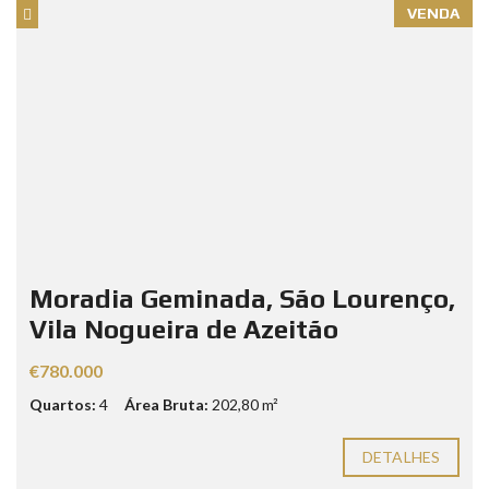
VENDA
Moradia Geminada, São Lourenço,
Vila Nogueira de Azeitão
€780.000
Quartos:
4
Área Bruta:
202,80 m²
DETALHES