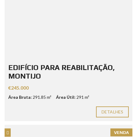
EDIFÍCIO PARA REABILITAÇÃO,
MONTIJO
€245.000
Área Bruta:
291.85 m²
Área Útil:
291 m²
DETALHES
VENDA