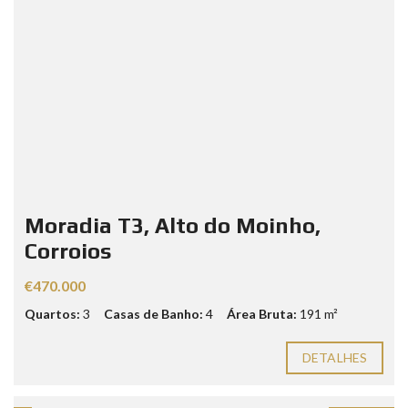
Moradia T3, Alto do Moinho,
Corroios
€470.000
Quartos:
3
Casas de Banho:
4
Área Bruta:
191 m²
DETALHES