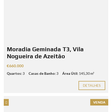
Moradia Geminada T3, Vila
Nogueira de Azeitão
€660.000
Quartos:
3
Casas de Banho:
3
Área Útil:
145,30 m²
DETALHES
VENDA