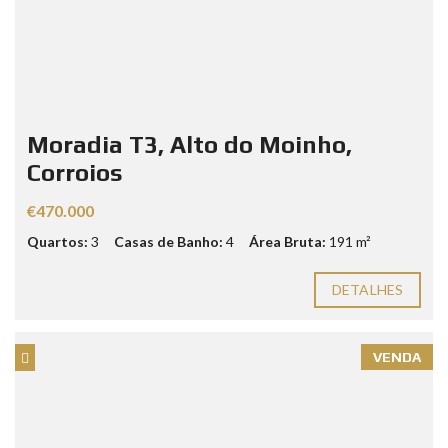
Moradia T3, Alto do Moinho,
Corroios
€470.000
Quartos:
3
Casas de Banho:
4
Área Bruta:
191 m²
DETALHES
VENDA