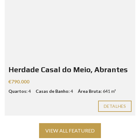
Herdade Casal do Meio, Abrantes
€790.000
Quartos:
4
Casas de Banho:
4
Área Bruta:
641 m²
DETALHES
VIEW ALL FEATURED