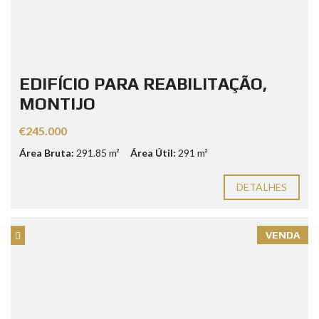
EDIFÍCIO PARA REABILITAÇÃO,
MONTIJO
€245.000
Área Bruta:
291.85 m²
Área Útil:
291 m²
DETALHES
VENDA