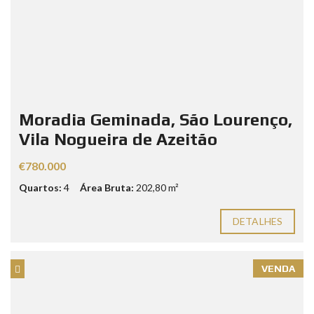
Moradia Geminada, São Lourenço,
Vila Nogueira de Azeitão
€780.000
Quartos:
4
Área Bruta:
202,80 m²
DETALHES
VENDA