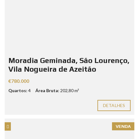
Moradia Geminada, São Lourenço,
Vila Nogueira de Azeitão
€780.000
Quartos:
4
Área Bruta:
202,80 m²
DETALHES
VENDA