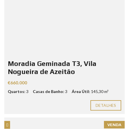
Moradia Geminada T3, Vila
Nogueira de Azeitão
€660.000
Quartos:
3
Casas de Banho:
3
Área Útil:
145,30 m²
DETALHES
VENDA