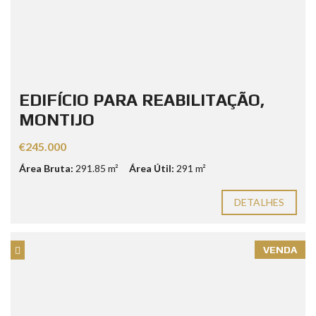
EDIFÍCIO PARA REABILITAÇÃO,
MONTIJO
€245.000
Área Bruta:
291.85 m²
Área Útil:
291 m²
DETALHES
VENDA