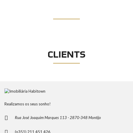
BLOG
CLIENTS
Realizamos os seus sonho!
Rua José Joaquim Marques 113 - 2870-348 Montijo
(+351) 211 451 426