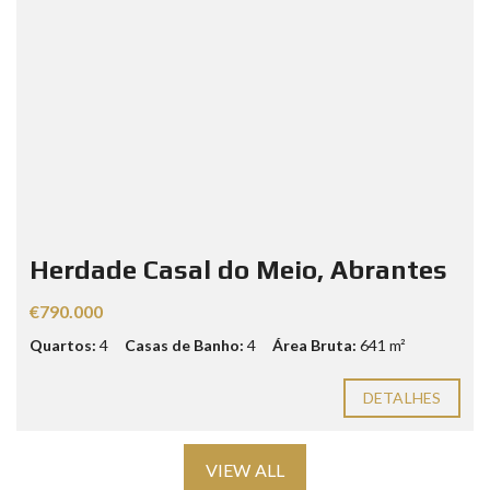
Herdade Casal do Meio, Abrantes
€790.000
Quartos:
4
Casas de Banho:
4
Área Bruta:
641 m²
DETALHES
VIEW ALL