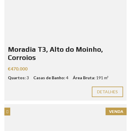
Moradia T3, Alto do Moinho,
Corroios
€470.000
Quartos:
3
Casas de Banho:
4
Área Bruta:
191 m²
DETALHES
VENDA