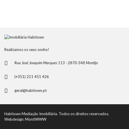
Realizamos os seus sonho!
Rua José Joaquim Marques 113 - 2870-348 Montijo
(+351) 211 451 426
geral@habitown.pt
Habitown Mediação Imobiliária. Todos os direitos reservados.
Webdesign: MontiWWW