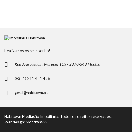
Realizamos os seus sonho!
Rua José Joaquim Marques 113 - 2870-348 Montijo
(+351) 211 451 426
geral@habitown.pt
Habitown Mediação Imobiliária. Todos os direitos reservados.
Webdesign: MontiWWW