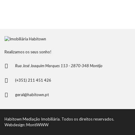
Realizamos os seus sonho!
Rua José Joaquim Marques 113 - 2870-348 Montijo
(+351) 211 451 426
geral@habitown.pt
Habitown Mediação Imobiliária. Todos os direitos reservados.
Webdesign: MontiWWW