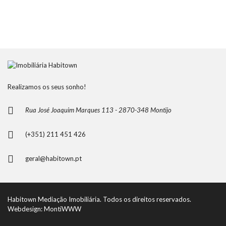
Realizamos os seus sonho!
Rua José Joaquim Marques 113 - 2870-348 Montijo
(+351) 211 451 426
geral@habitown.pt
Habitown Mediação Imobiliária. Todos os direitos reservados.
Webdesign: MontiWWW